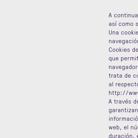
A continua
así como s
Una cookie
navegació
Cookies de
que permit
navegador 
trata de c
al respect
http://ww
A través d
garantizan
informació
web, el nú
duración, 