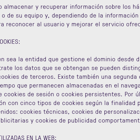
b almacenar y recuperar información sobre los há
 o de su equipo y, dependiendo de la informació
ara reconocer al usuario y mejorar el servicio ofre
OOKIES:
n sea la entidad que gestione el dominio desde d
trate los datos que se obtengan se pueden disting
cookies de terceros. Existe también una segunda 
tiempo que permanecen almacenadas en el navegad
e cookies de sesión o cookies persistentes. Por úl
ión con cinco tipos de cookies según la finalidad 
nidos: cookies técnicas, cookies de personalizaci
blicitarias y cookies de publicidad comportament
TILIZADAS EN LA WEB: