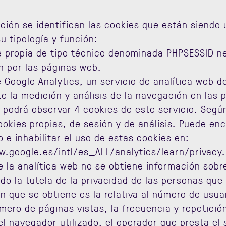
ción se identifican las cookies que están siendo u
u tipología y función:
 propia de tipo técnico denominada PHPSESSID ne
n por las páginas web.
 Google Analytics, un servicio de analítica web d
e la medición y análisis de la navegación en las 
podrá observar 4 cookies de este servicio. Según 
ookies propias, de sesión y de análisis. Puede e
o e inhabilitar el uso de estas cookies en:
w.google.es/intl/es_ALL/analytics/learn/privacy
e la analítica web no se obtiene información sob
do la tutela de la privacidad de las personas que
n que se obtiene es la relativa al número de usu
mero de páginas vistas, la frecuencia y repetición
el navegador utilizado, el operador que presta el s