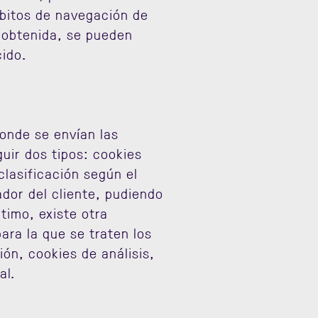
bitos de navegación de
n obtenida, se pueden
cido.
onde se envían las
uir dos tipos: cookies
clasificación según el
or del cliente, pudiendo
timo, existe otra
para la que se traten los
ón, cookies de análisis,
al.