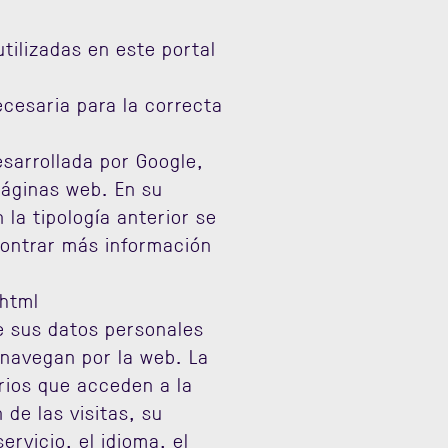
tilizadas en este portal
cesaria para la correcta
esarrollada por Google,
páginas web. En su
la tipología anterior se
ncontrar más información
.html
re sus datos personales
 navegan por la web. La
arios que acceden a la
 de las visitas, su
ervicio, el idioma, el