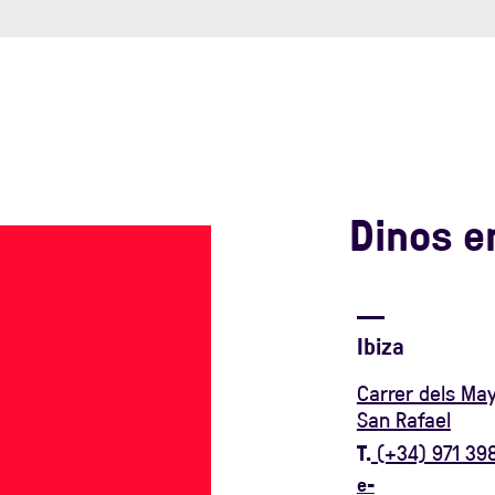
Dinos e
Ibiza
Carrer dels May
San Rafael
T.
(+34) 971 398
e-