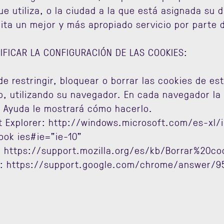
ue utiliza, o la ciudad a la que está asignada su d
lita un mejor y más apropiado servicio por parte d
FICAR LA CONFIGURACIÓN DE LAS COOKIES:
e restringir, bloquear o borrar las cookies de est
, utilizando su navegador. En cada navegador la o
e Ayuda le mostrará cómo hacerlo.
t Explorer: http://windows.microsoft.com/es-xl/i
ok ies#ie="ie-10"
: https://support.mozilla.org/es/kb/Borrar%20co
 https://support.google.com/chrome/answer/9