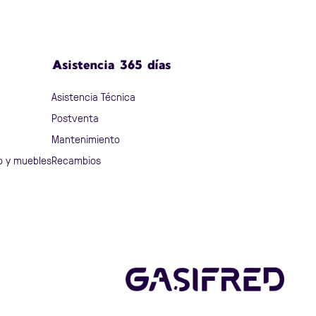
Asistencia 365 días
Asistencia Técnica
Postventa
Mantenimiento
o y muebles
Recambios