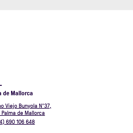
 de Mallorca
o Viejo Bunyola Nº37,
 Palma de Mallorca
4) 690 106 648