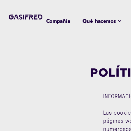
Compañía
Qué hacemos
POLÍT
INFORMACI
Las cookie
páginas we
numerosos 