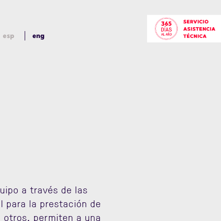
esp
eng
uipo a través de las
 para la prestación de
e otros, permiten a una